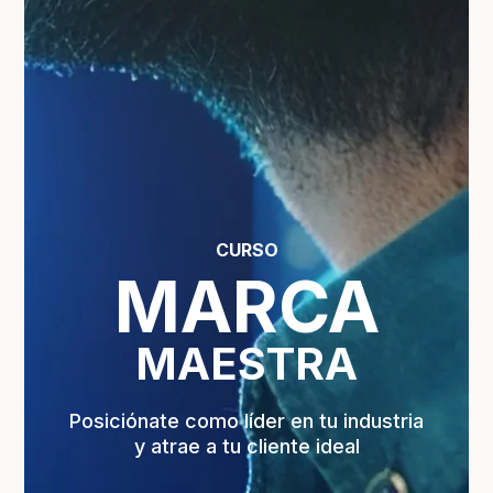
CURSO
MARCA
MAESTRA
Posiciónate como líder en tu industria
y atrae a tu cliente ideal