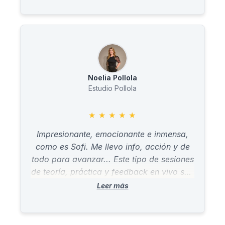
Noelia Pollola
Estudio Pollola
★
★
★
★
★
Impresionante, emocionante e inmensa,
como es Sofi. Me llevo info, acción y de
todo para avanzar... Este tipo de sesiones
de teoría, práctica y feedback en vivo son
espectaculares. GRACIAS