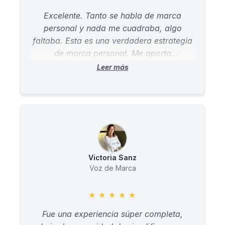
Excelente. Tanto se habla de marca
personal y nada me cuadraba, algo
faltaba. Esta es una verdadera estrategia
de marca personal. Me aporta
exactamente la claridad que estaba
buscando. Gracias!
Victoria Sanz
Voz de Marca
★
★
★
★
★
Fue una experiencia súper completa,