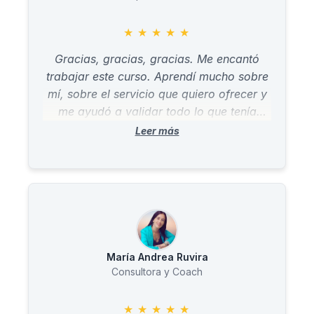
★
★
★
★
★
Gracias, gracias, gracias. Me encantó
trabajar este curso. Aprendí mucho sobre
mí, sobre el servicio que quiero ofrecer y
me ayudó a validar todo lo que tenía
pensado.
María Andrea Ruvira
Consultora y Coach
★
★
★
★
★