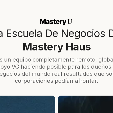
a Escuela De Negocios 
Mastery Haus
 un equipo completamente remoto, global
oyo VC haciendo posible para los dueños
egocios del mundo real resultados que so
corporaciones podían afrontar.