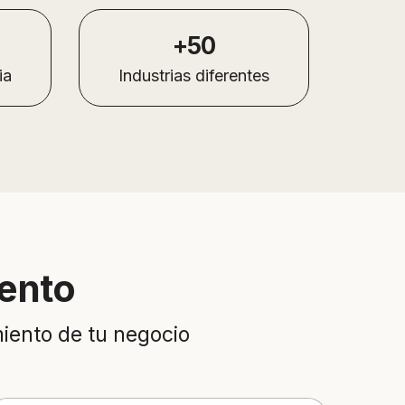
+50
ia
Industrias diferentes
ento
iento de tu negocio