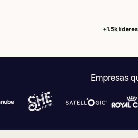
+1.5k líderes
Empresas qu