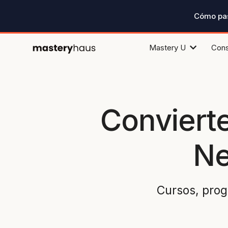
Cómo pa
Mastery U
Cons
Conviert
Ne
Cursos, pro