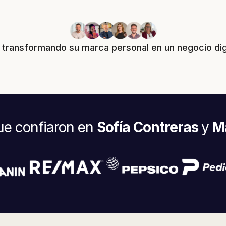
transformando su marca personal en un negocio digi
e confiaron en
Sofía Contreras
y
Ma