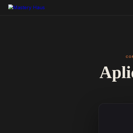
CON
Apli