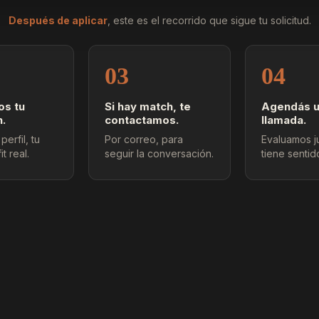
Después de aplicar
, este es el recorrido que sigue tu solicitud.
03
04
os tu
Si hay match, te
Agendás 
n.
contactamos.
llamada.
perfil, tu
Por correo, para
Evaluamos ju
it real.
seguir la conversación.
tiene sentid