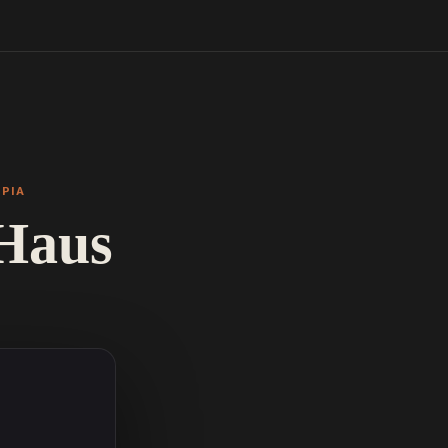
OPIA
 Haus