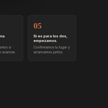
05
una
Si es para los dos,
empezamos.
ntos si
Confirmamos tu lugar y
o avanzar.
arrancamos juntos.