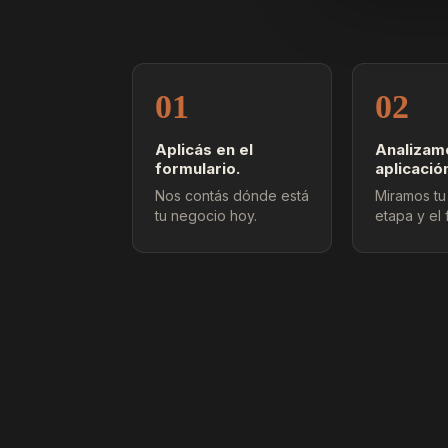
01
02
Aplicás en el
Analizam
formulario.
aplicació
Nos contás dónde está
Miramos tu 
tu negocio hoy.
etapa y el f