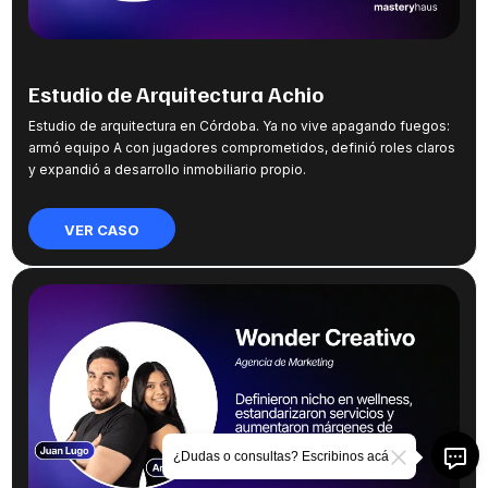
Estudio de Arquitectura Achio
Estudio de arquitectura en Córdoba. Ya no vive apagando fuegos:
armó equipo A con jugadores comprometidos, definió roles claros
y expandió a desarrollo inmobiliario propio.
VER CASO
¿Dudas o consultas? Escribinos acá