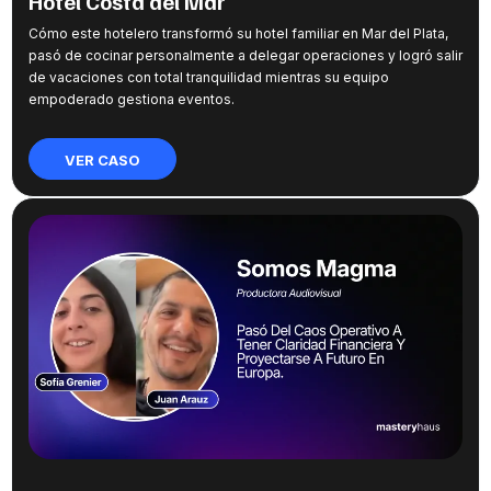
Hotel Costa del Mar
Cómo este hotelero transformó su hotel familiar en Mar del Plata,
pasó de cocinar personalmente a delegar operaciones y logró salir
de vacaciones con total tranquilidad mientras su equipo
empoderado gestiona eventos.
VER CASO